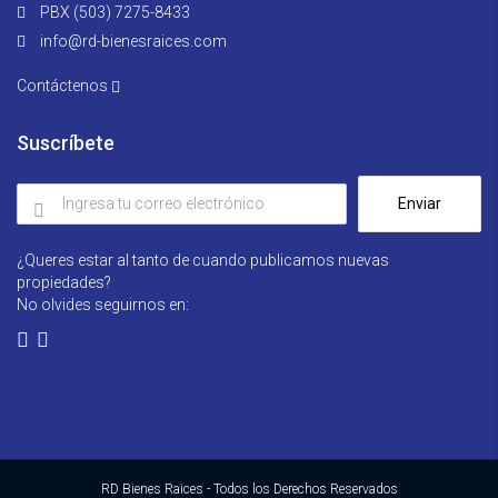
PBX (503) 7275-8433
info@rd-bienesraices.com
Contáctenos
Suscríbete
Enviar
¿Queres estar al tanto de cuando publicamos nuevas
propiedades?
No olvides seguirnos en:
RD Bienes Raices - Todos los Derechos Reservados