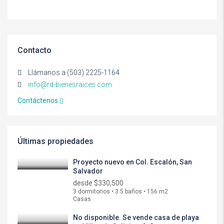
Contacto
Llámanos a (503) 2225-1164
info@rd-bienesraices.com
Contáctenos
Últimas propiedades
Proyecto nuevo en Col. Escalón, San
Salvador
desde
$330,500
3 dormitorios • 3.5 baños • 156 m2
Casas
No disponible. Se vende casa de playa