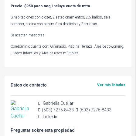
Precio: $950 poco neg, Incluye cuota de mtto.
3 habitaciones con closet, 2 estacionamientos, 2.5 baños, sala,
comedor, cocina con pantry, área de oficios y 2 terrazas.
Se aceptan mascotas.
Condominio cuenta con: Gimnasio, Piscina, Terraza, Área de coworking,
Juegos Infantiles y Área de usos múltiples.
Datos de contacto
Ver mis listados
Gabriella Cuéllar
(503) 7275-8433
(503) 7275-8433
Linkedin
Preguntar sobre esta propiedad