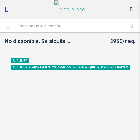
No disponible. Se alquila apartamento en NUVA 112, Santa Tecla
$950/neg.
ALQUILER
ALQUILER DE APARTAMENTOS, APARTAMENTO EN ALQUILER, RD BIENES RAICES