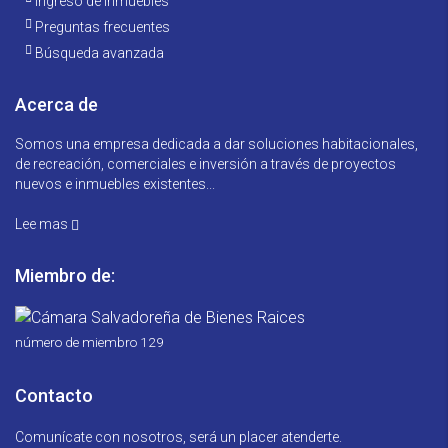
Ingreso de Inmuebles
Preguntas frecuentes
Búsqueda avanzada
Acerca de
Somos una empresa dedicada a dar soluciones habitacionales,
de recreación, comerciales e inversión a través de proyectos
nuevos e inmuebles existentes...
Lee mas
Miembro de:
número de miembro 129
Contacto
Comunícate con nosotros, será un placer atenderte.