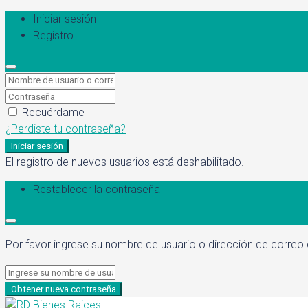
Iniciar sesión
Registro
Recuérdame
¿Perdiste tu contraseña?
Iniciar sesión
El registro de nuevos usuarios está deshabilitado.
Restablecer la contraseña
Por favor ingrese su nombre de usuario o dirección de correo 
Obtener nueva contraseña