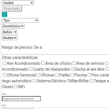
Avanzado
Ir
Rango de precios:
De
a
Otras características
Aire Acondicionado
Área de oficios
Área de servicio
Acondicionado
Cuarto de Huéspedes
Ducha al aire libre
Oficina Gerencial
Oficinas
Parilla
Piscina
Piso cerá
riego automático
Sistema Eléctrico Trifilar/Bifilar
Tanque 
Closet
WiFi