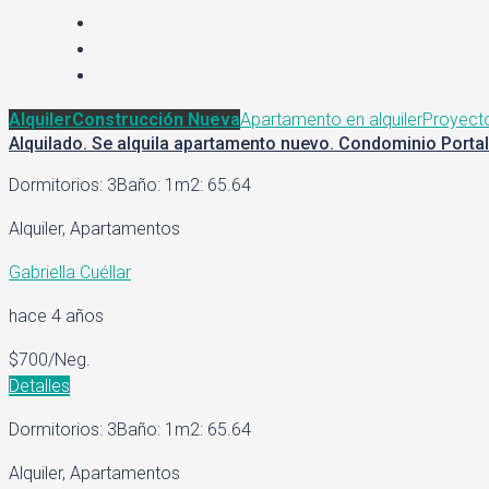
Alquiler
Construcción Nueva
Apartamento en alquiler
Proyect
Alquilado. Se alquila apartamento nuevo. Condominio Porta
Dormitorios: 3
Baño: 1
m2: 65.64
Alquiler, Apartamentos
Gabriella Cuéllar
hace 4 años
$700/Neg.
Detalles
Dormitorios: 3
Baño: 1
m2: 65.64
Alquiler, Apartamentos