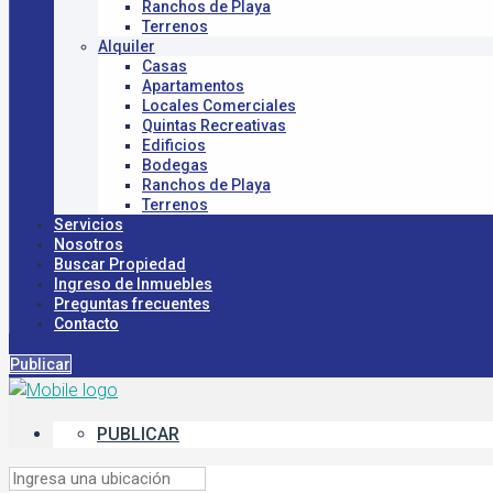
Ranchos de Playa
Terrenos
Alquiler
Casas
Apartamentos
Locales Comerciales
Quintas Recreativas
Edificios
Bodegas
Ranchos de Playa
Terrenos
Servicios
Nosotros
Buscar Propiedad
Ingreso de Inmuebles
Preguntas frecuentes
Contacto
Publicar
PUBLICAR