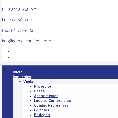
8:00 am a 6:00 pm
Lunes a Sábado
(503) 7275-8433
info@rd-bienesraices.com
Inicio
Inmuebles
Venta
Proyectos
Casas
Apartamentos
Locales Comerciales
Quintas Recreativas
Edificios
Bodegas