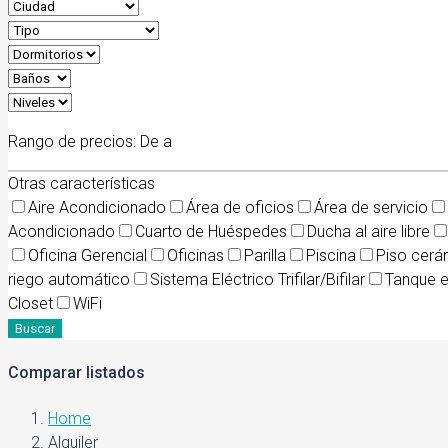
Rango de precios:
De
a
Otras características
Aire Acondicionado
Área de oficios
Área de servicio
Acondicionado
Cuarto de Huéspedes
Ducha al aire libre
Oficina Gerencial
Oficinas
Parilla
Piscina
Piso cerá
riego automático
Sistema Eléctrico Trifilar/Bifilar
Tanque 
Closet
WiFi
Buscar
Comparar listados
Home
Alquiler