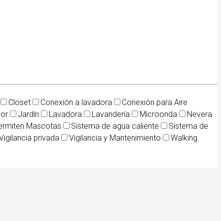
Closet
Conexión a lavadora
Conexión para Aire
dor
Jardín
Lavadora
Lavandería
Microonda
Nevera
ermiten Mascotas
Sistema de agua caliente
Sistema de
Vigilancia privada
Vigilancia y Mantenimiento
Walking