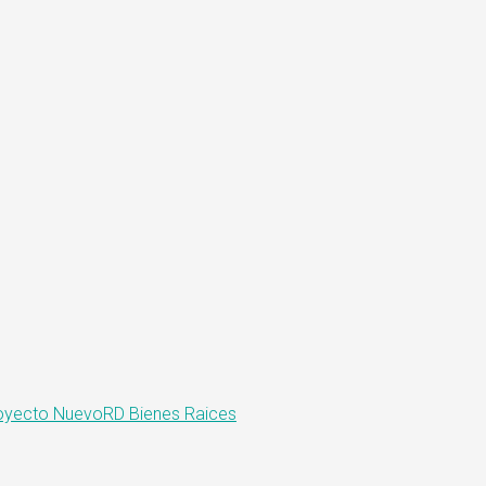
oyecto Nuevo
RD Bienes Raices