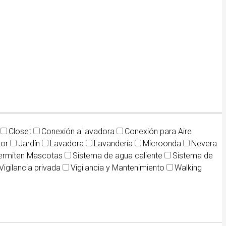
Closet
Conexión a lavadora
Conexión para Aire
dor
Jardín
Lavadora
Lavandería
Microonda
Nevera
ermiten Mascotas
Sistema de agua caliente
Sistema de
Vigilancia privada
Vigilancia y Mantenimiento
Walking