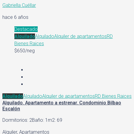
Gabriella Cuéllar
hace 6 años
Destacado
Alquilado
Alquilado
Alquiler de apartamentos
RD
Bienes Raices
$650/neg
Alquilado
Alquilado
Alquiler de apartamentos
RD Bienes Raices
Alquilado. Apartamento a estrenar. Condominio Bilbao
Escalón
Dormitorios: 2
Baño: 1
m2: 69
Alquiler, Apartamentos