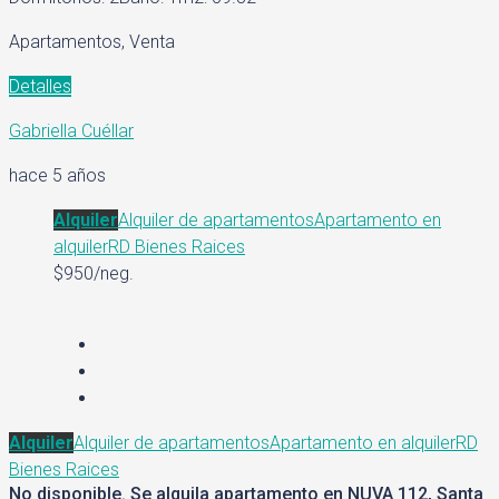
Apartamentos, Venta
Detalles
Gabriella Cuéllar
hace 5 años
Alquiler
Alquiler de apartamentos
Apartamento en
alquiler
RD Bienes Raices
$950/neg.
Alquiler
Alquiler de apartamentos
Apartamento en alquiler
RD
Bienes Raices
No disponible. Se alquila apartamento en NUVA 112, Santa