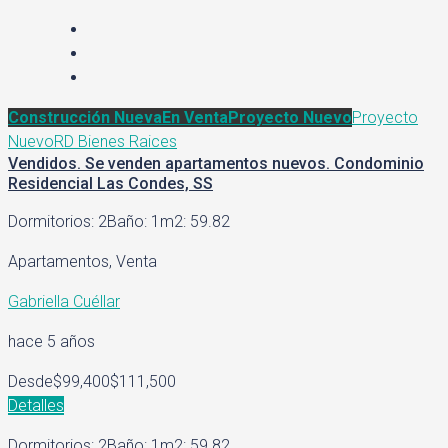
Construcción Nueva
En Venta
Proyecto Nuevo
Proyecto
Nuevo
RD Bienes Raices
Vendidos. Se venden apartamentos nuevos. Condominio
Residencial Las Condes, SS
Dormitorios: 2
Baño: 1
m2: 59.82
Apartamentos, Venta
Gabriella Cuéllar
hace 5 años
Desde
$99,400
$111,500
Detalles
Dormitorios: 2
Baño: 1
m2: 59.82