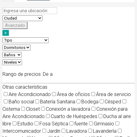
Avanzado
Ir
Rango de precios:
De
a
Otras características
Aire Acondicionado
Área de oficios
Área de servicio
Baño social
Batería Sanitaria
Bodega
Césped
Cisterna
Closet
Conexión a lavadora
Conexión para
Aire Acondicionado
Cuarto de Huéspedes
Ducha al aire
libre
Estudio
Fosa Séptica
fuente
Gimnasio
Intercomunicador
Jardín
Lavadora
Lavandería