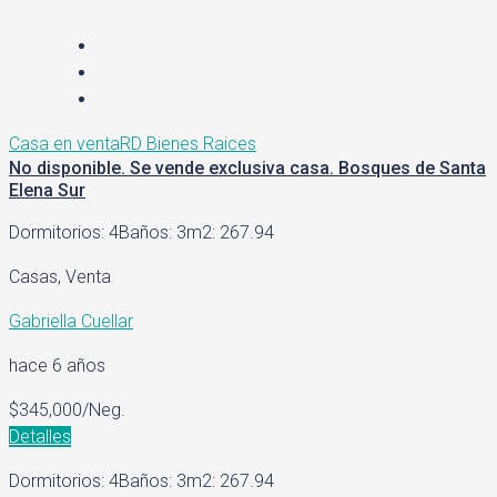
Casa en venta
RD Bienes Raices
No disponible. Se vende exclusiva casa. Bosques de Santa
Elena Sur
Dormitorios: 4
Baños: 3
m2: 267.94
Casas, Venta
Gabriella Cuellar
hace 6 años
$345,000/Neg.
Detalles
Dormitorios: 4
Baños: 3
m2: 267.94