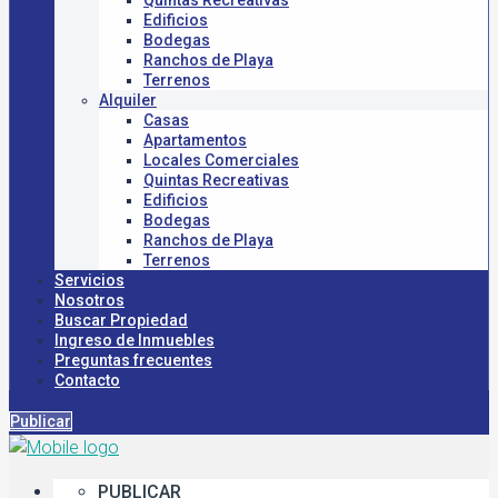
Quintas Recreativas
Edificios
Bodegas
Ranchos de Playa
Terrenos
Alquiler
Casas
Apartamentos
Locales Comerciales
Quintas Recreativas
Edificios
Bodegas
Ranchos de Playa
Terrenos
Servicios
Nosotros
Buscar Propiedad
Ingreso de Inmuebles
Preguntas frecuentes
Contacto
Publicar
PUBLICAR