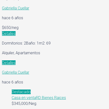
Gabriella Cuellar
hace 6 años
$650/neg
Detalles
Dormitorios: 2
Baño: 1
m2: 69
Alquiler, Apartamentos
Detalles
Gabriella Cuellar
hace 6 años
Destacado
Casa en venta
RD Bienes Raices
$345,000/Neg.