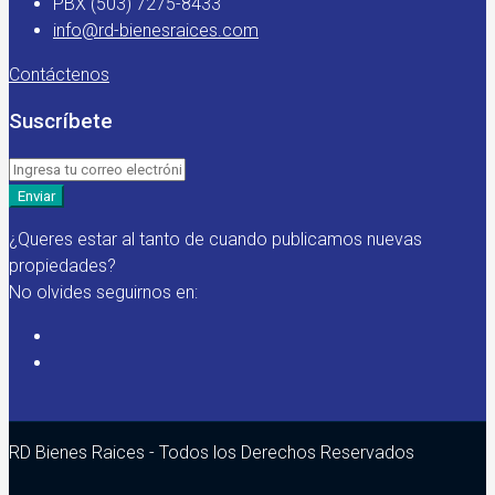
PBX (503) 7275-8433
info@rd-bienesraices.com
Contáctenos
Suscríbete
Enviar
¿Queres estar al tanto de cuando publicamos nuevas
propiedades?
No olvides seguirnos en:
RD Bienes Raices - Todos los Derechos Reservados