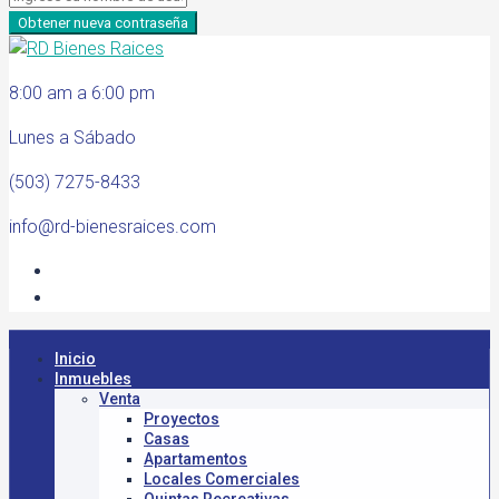
Obtener nueva contraseña
8:00 am a 6:00 pm
Lunes a Sábado
(503) 7275-8433
info@rd-bienesraices.com
Inicio
Inmuebles
Venta
Proyectos
Casas
Apartamentos
Locales Comerciales