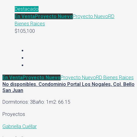
Destacado
En Venta
Proyecto Nuevo
Proyecto Nuevo
RD
Bienes Raices
$105,100
En Venta
Proyecto Nuevo
Proyecto Nuevo
RD Bienes Raices
No disponibles. Condominio Portal Los Nogales, Col. Bello
San Juan
Dormitorios: 3
Baño: 1
m2: 66.15
Proyectos
Gabriella Cuéllar