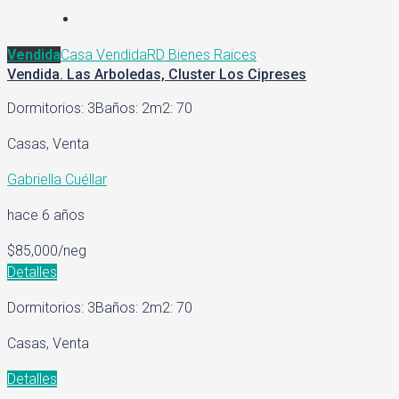
Vendida
Casa Vendida
RD Bienes Raices
Vendida. Las Arboledas, Cluster Los Cipreses
Dormitorios: 3
Baños: 2
m2: 70
Casas, Venta
Gabriella Cuéllar
hace 6 años
$85,000/neg
Detalles
Dormitorios: 3
Baños: 2
m2: 70
Casas, Venta
Detalles