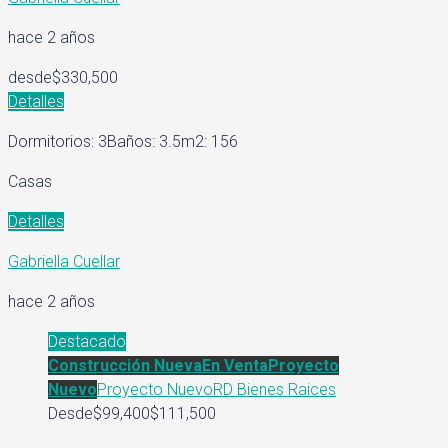
hace 2 años
desde
$330,500
Detalles
Dormitorios: 3
Baños: 3.5
m2: 156
Casas
Detalles
Gabriella Cuellar
hace 2 años
Destacado
Construcción Nueva
En Venta
Proyecto
Nuevo
Proyecto Nuevo
RD Bienes Raices
Desde
$99,400
$111,500