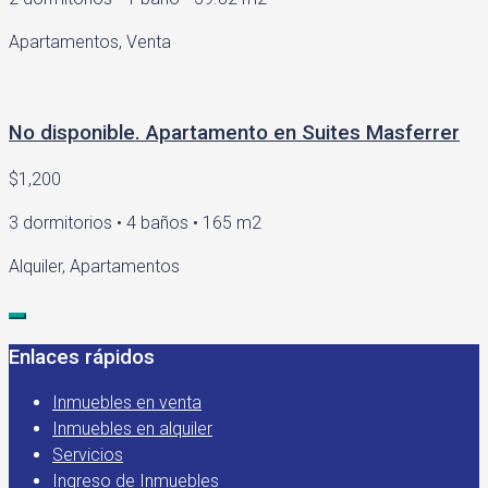
Apartamentos, Venta
No disponible. Apartamento en Suites Masferrer
$1,200
3 dormitorios • 4 baños • 165 m2
Alquiler, Apartamentos
Enlaces rápidos
Inmuebles en venta
Inmuebles en alquiler
Servicios
Ingreso de Inmuebles