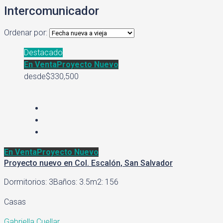
Intercomunicador
Ordenar por:
Destacado
En Venta
Proyecto Nuevo
desde
$330,500
En Venta
Proyecto Nuevo
Proyecto nuevo en Col. Escalón, San Salvador
Dormitorios: 3
Baños: 3.5
m2: 156
Casas
Gabriella Cuellar