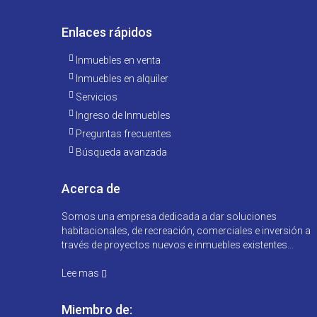
Enlaces rápidos
Inmuebles en venta
Inmuebles en alquiler
Servicios
Ingreso de Inmuebles
Preguntas frecuentes
Búsqueda avanzada
Acerca de
Somos una empresa dedicada a dar soluciones
habitacionales, de recreación, comerciales e inversión a
través de proyectos nuevos e inmuebles existentes...
Lee mas
Miembro de: