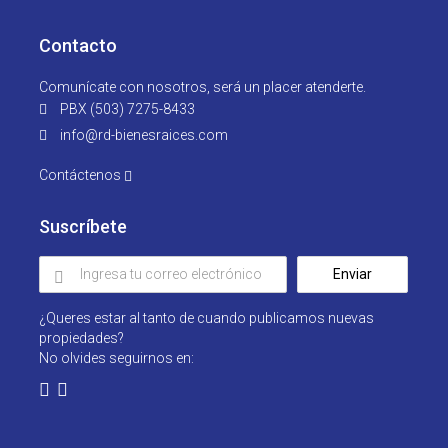
Contacto
Comunícate con nosotros, será un placer atenderte.
PBX (503) 7275-8433
info@rd-bienesraices.com
Contáctenos
Suscríbete
Enviar
¿Queres estar al tanto de cuando publicamos nuevas
propiedades?
No olvides seguirnos en: