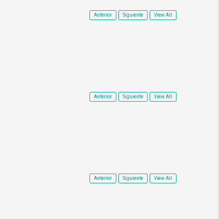
Anterior
Siguiente
View All
Anterior
Siguiente
View All
Anterior
Siguiente
View All