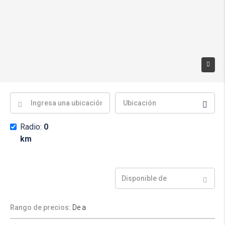
Radio:
0
km
Rango de precios:
De
a